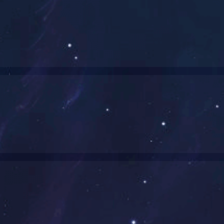
TSZ2系列柱式调压器