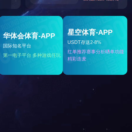
广大用户的需求。
远距离操作，减轻操作劳动强度。输出电压可以从零电压起
。
包装尺寸(长X宽X高）(cm)
71 X 68 X 150
128 X 78 X 190
128 X 78 X 190
128 X 78 X 190