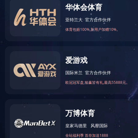
PRODUCT
产品分类