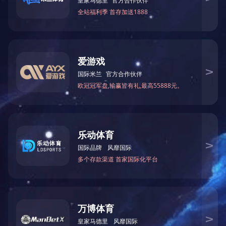
兰宇资质
兰宇资质