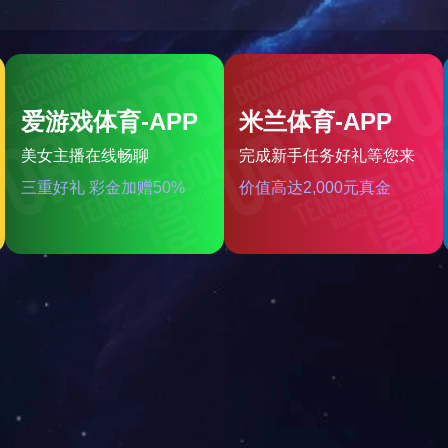
JJ01系列自耦减压起动柜
RS系列智能在线式电机软起
共
4
条记录 当前第
1
/1页次 转至第
页
关于我们
产品列表
联系我们
公司简介
单相变压器
三相变压器
od官方网站-od(中
荣誉资质
电抗器
稳压器
厂址：山东省
客户反馈
调压器
逆变器
发龙山路50号
人才招聘
直流电源
充电机
业务电话：0532