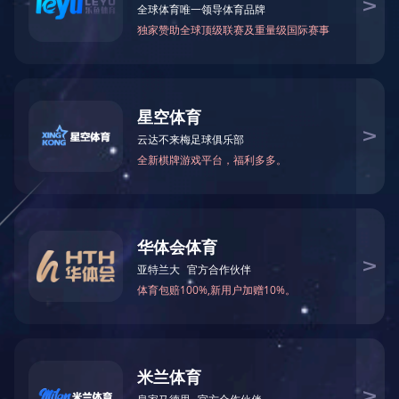
od官方网站-od(中国) ：admin 发布时间：2020-04-14 15:02:53 点击：6847
一、适用范围
LY系列工业级正弦波逆变器适用于车辆、船舶、太阳能、风
车、电动工具、曰光灯、农场、果园、计算机等无电地区。
二、逆变器功能
1.蓄电池充电功能（12V快速全自动充电）
2.逆变一键启动，全自动逆变，无需人工调整。
3.逆变时与电网自动切换
4.逆变电压过低，提前报警功能（电脑可提前将文件做保
存）
5.过热保护
6.过载保护
7.本机是一种带保护功能的逆变器，当电瓶接反，逆变过载
时，保护开关会自动断开。査明原因，调整正确后，即可使
用。
8.在选用逆变器时，请用0.6倍的运行方案计算：用电功
率/0.6=逆变器功率，例如用电设备使用功率为360W,则