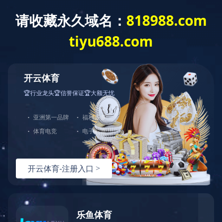
od官方网站
欢迎来到
od官方网站-od(中国)
的官方网站！
NEWS
od官方网站
LY系列工业级正弦波逆变器